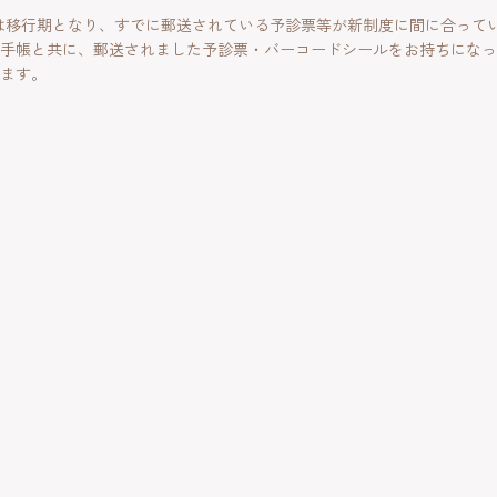
までは移行期となり、すでに郵送されている予診票等が新制度に間に合って
手帳と共に、郵送されました予診票・バーコードシールをお持ちになっ
ます。