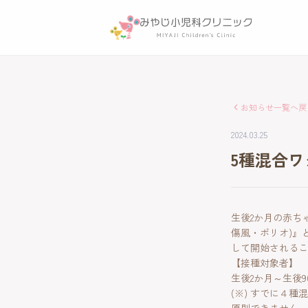
お知らせ一覧へ戻
2024.03.25
5種混合ワク
生後2か月の赤ち
傷風・ポリオ)』と
して開始されるこ
【接種対象者】
生後2か月～生後9
(※) すでに４