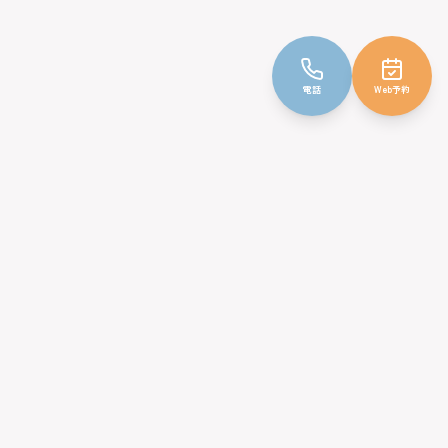
電話
Web予約
インフォメーション
初めての方へ
医師紹介
施設紹介
オリーブ病児保育室
アクセス
よくある質問