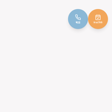
電話
Web予約
インフォメーション
初めての方へ
医師紹介
施設紹介
オリーブ病児保育室
アクセス
よくある質問