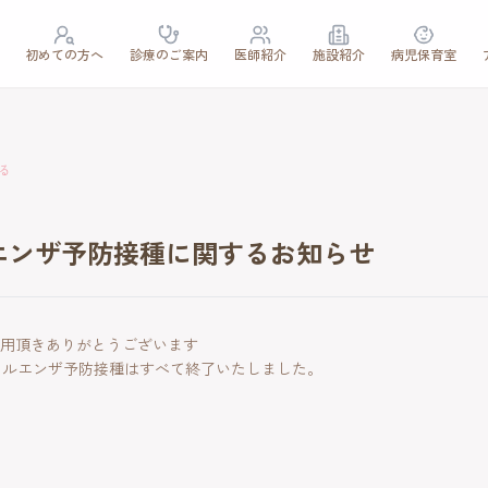
初めての方へ
診療のご案内
医師紹介
施設紹介
病児保育室
る
エンザ予防接種に関するお知らせ
用頂きありがとうございます
のインフルエンザ予防接種はすべて終了いたしました。