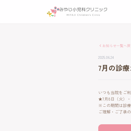
お知らせ一覧へ戻
2025.06.24
7月の診
いつも当院をご利
★7月8日（火）
※この期間は診療
ご理解・ご了承の