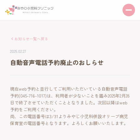
お知らせ一覧へ戻る
2025.02.27
自動音声電話予約廃止のおしらせ
現在web予約と並行してご利用いただいている自動音声電話
予約(045-716-1017)は、利用者が少ないことを鑑み2025年2月28
日で終了させていただくこととなりました。次回以降はweb
予約をご利用ください。
尚、この電話番号は3/31よりみやじ小児科併設オリーブ病児
保育室の電話番号となります。よろしくお願いいたします。